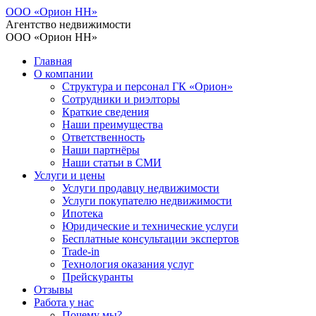
ООО «Орион НН»
Агентство недвижимости
ООО «Орион НН»
Главная
О компании
Структура и персонал ГК «Орион»
Сотрудники и риэлторы
Краткие сведения
Наши преимущества
Ответственность
Наши партнёры
Наши статьи в СМИ
Услуги и цены
Услуги продавцу недвижимости
Услуги покупателю недвижимости
Ипотека
Юридические и технические услуги
Бесплатные консультации экспертов
Trade-in
Технология оказания услуг
Прейскуранты
Отзывы
Работа у нас
Почему мы?