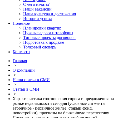
С чего начать?
Наши вакансии
Наша культура и достижения
Истории успеха
Полезное
Планировки квартир
Нужные адреса и телефоны
Типовые проекты договоров
Подготовка к продаже
Толковый словарь
Контакты
Главная
>
О компании
>
Наши статьи в СМИ
>
Статьи в СМИ
>
Характеристика соотношения спроса и предложения на
рынке недвижимости сегодня (условные сигменты
вторичное - первичное жильё, старый фонд,
новостройки), прогнозы на ближайшую перспективу.
Покупать, продавать или ждать стабильности?