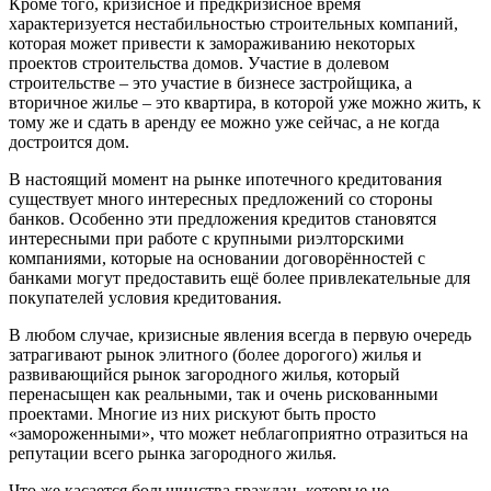
Кроме того, кризисное и предкризисное время
характеризуется нестабильностью строительных компаний,
которая может привести к замораживанию некоторых
проектов строительства домов. Участие в долевом
строительстве – это участие в бизнесе застройщика, а
вторичное жилье – это квартира, в которой уже можно жить, к
тому же и сдать в аренду ее можно уже сейчас, а не когда
достроится дом.
В настоящий момент на рынке ипотечного кредитования
существует много интересных предложений со стороны
банков. Особенно эти предложения кредитов становятся
интересными при работе с крупными риэлторскими
компаниями, которые на основании договорённостей с
банками могут предоставить ещё более привлекательные для
покупателей условия кредитования.
В любом случае, кризисные явления всегда в первую очередь
затрагивают рынок элитного (более дорогого) жилья и
развивающийся рынок загородного жилья, который
перенасыщен как реальными, так и очень рискованными
проектами. Многие из них рискуют быть просто
«замороженными», что может неблагоприятно отразиться на
репутации всего рынка загородного жилья.
Что же касается большинства граждан, которые не