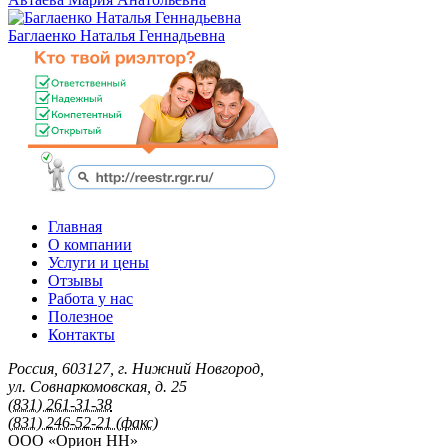
Баглаенко Наталья Геннадьевна
Главная
О компании
Услуги и цены
Отзывы
Работа у нас
Полезное
Контакты
Россия
,
603127
,
г. Нижний Новгород
,
ул. Совнаркомовская, д. 25
(831) 261-31-38
(831) 246-52-21 (факс)
ООО «Орион НН»