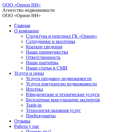
ООО «Орион НН»
Агентство недвижимости
ООО «Орион НН»
Главная
О компании
Структура и персонал ГК «Орион»
Сотрудники и риэлторы
Краткие сведения
Наши преимущества
Ответственность
Наши партнёры
Наши статьи в СМИ
Услуги и цены
Услуги продавцу недвижимости
Услуги покупателю недвижимости
Ипотека
Юридические и технические услуги
Бесплатные консультации экспертов
Trade-in
Технология оказания услуг
Прейскуранты
Отзывы
Работа у нас
Почему мы?