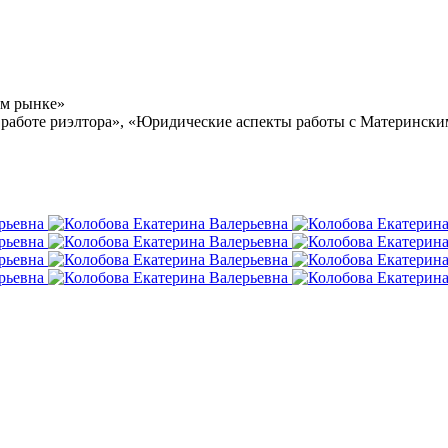
ом рынке»
 работе риэлтора», «Юридические аспекты работы с Материнским