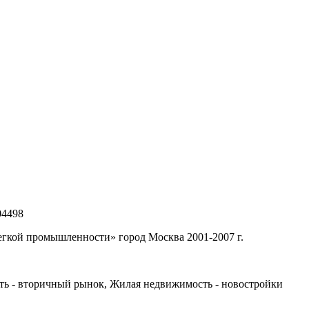
04498
егкой промышленности» город Москва 2001-2007 г.
ь - вторичный рынок, Жилая недвижимость - новостройки