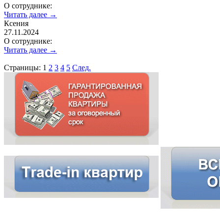
О сотруднике:
Читать далее →
Ксения
27.11.2024
О сотруднике:
Читать далее →
Страницы:
1
2
3
4
5
След.