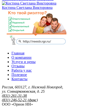
Костина Светлана Викторовна
Главная
О компании
Услуги и цены
Отзывы
Работа у нас
Полезное
Контакты
Россия
,
603127
,
г. Нижний Новгород
,
ул. Совнаркомовская, д. 25
(831) 261-31-38
(831) 246-52-21 (факс)
ООО «Орион НН»