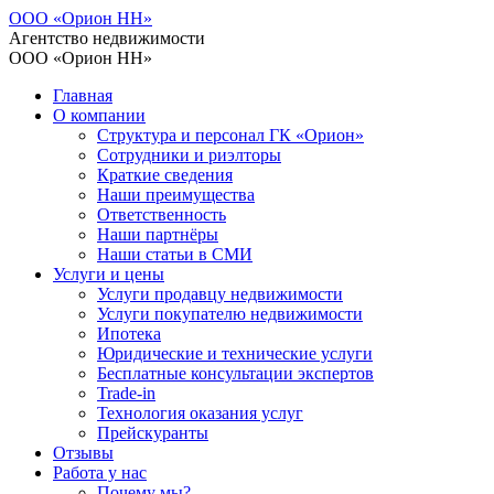
ООО «Орион НН»
Агентство недвижимости
ООО «Орион НН»
Главная
О компании
Структура и персонал ГК «Орион»
Сотрудники и риэлторы
Краткие сведения
Наши преимущества
Ответственность
Наши партнёры
Наши статьи в СМИ
Услуги и цены
Услуги продавцу недвижимости
Услуги покупателю недвижимости
Ипотека
Юридические и технические услуги
Бесплатные консультации экспертов
Trade-in
Технология оказания услуг
Прейскуранты
Отзывы
Работа у нас
Почему мы?