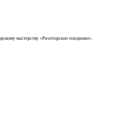
торскому мастерству «Риэлторские поединки».