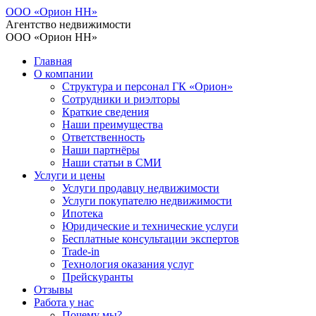
ООО «Орион НН»
Агентство недвижимости
ООО «Орион НН»
Главная
О компании
Структура и персонал ГК «Орион»
Сотрудники и риэлторы
Краткие сведения
Наши преимущества
Ответственность
Наши партнёры
Наши статьи в СМИ
Услуги и цены
Услуги продавцу недвижимости
Услуги покупателю недвижимости
Ипотека
Юридические и технические услуги
Бесплатные консультации экспертов
Trade-in
Технология оказания услуг
Прейскуранты
Отзывы
Работа у нас
Почему мы?