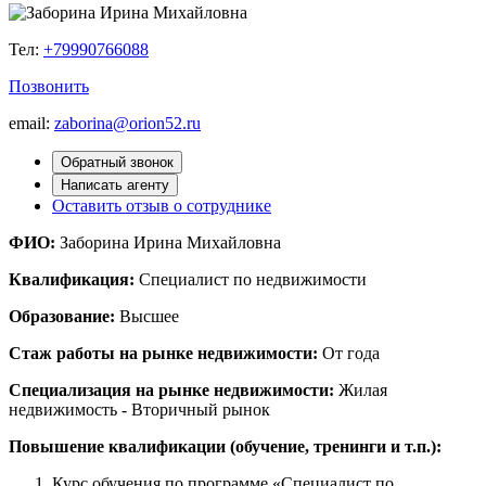
Тел:
+79990766088
Позвонить
email:
zaborina@orion52.ru
Обратный звонок
Написать агенту
Оставить отзыв о сотруднике
ФИО:
Заборина Ирина Михайловна
Квалификация:
Специалист по недвижимости
Образование:
Высшее
Стаж работы на рынке недвижимости:
От года
Специализация на рынке недвижимости:
Жилая
недвижимость - Вторичный рынок
Повышение квалификации (обучение, тренинги и т.п.):
Курс обучения по программе «Специалист по