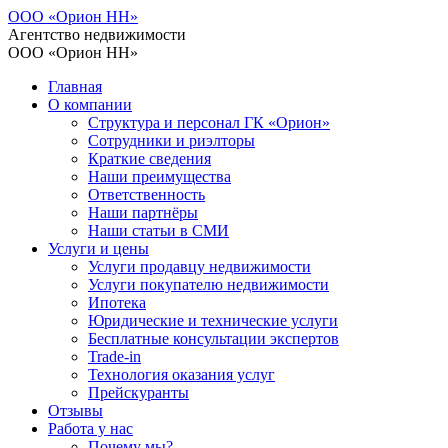
ООО «Орион НН»
Агентство недвижимости
ООО «Орион НН»
Главная
О компании
Структура и персонал ГК «Орион»
Сотрудники и риэлторы
Краткие сведения
Наши преимущества
Ответственность
Наши партнёры
Наши статьи в СМИ
Услуги и цены
Услуги продавцу недвижимости
Услуги покупателю недвижимости
Ипотека
Юридические и технические услуги
Бесплатные консультации экспертов
Trade-in
Технология оказания услуг
Прейскуранты
Отзывы
Работа у нас
Почему мы?