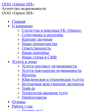
ООО «Орион НН»
Агентство недвижимости
ООО «Орион НН»
Главная
О компании
Структура и персонал ГК «Орион»
Сотрудники и риэлторы
Краткие сведения
Наши преимущества
Ответственность
Наши партнёры
Наши статьи в СМИ
Услуги и цены
Услуги продавцу недвижимости
Услуги покупателю недвижимости
Ипотека
Юридические и технические услуги
Бесплатные консультации экспертов
Trade-in
Технология оказания услуг
Прейскуранты
Отзывы
Работа у нас
Почему мы?