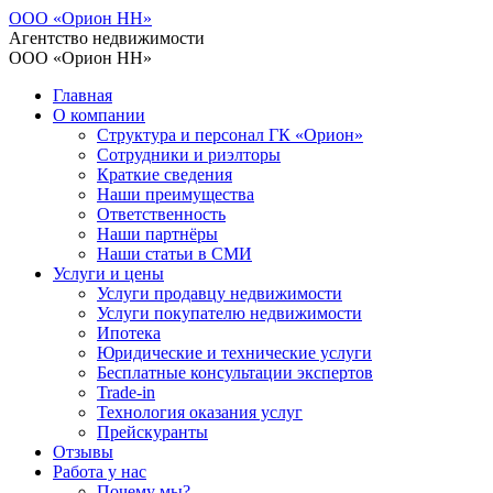
ООО «Орион НН»
Агентство недвижимости
ООО «Орион НН»
Главная
О компании
Структура и персонал ГК «Орион»
Сотрудники и риэлторы
Краткие сведения
Наши преимущества
Ответственность
Наши партнёры
Наши статьи в СМИ
Услуги и цены
Услуги продавцу недвижимости
Услуги покупателю недвижимости
Ипотека
Юридические и технические услуги
Бесплатные консультации экспертов
Trade-in
Технология оказания услуг
Прейскуранты
Отзывы
Работа у нас
Почему мы?