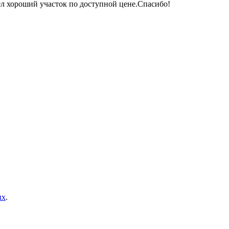
рёл хороший участок по доступной цене.Спасибо!
ых
.