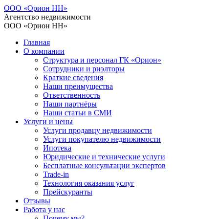
ООО «Орион НН»
Агентство недвижимости
ООО «Орион НН»
Главная
О компании
Структура и персонал ГК «Орион»
Сотрудники и риэлторы
Краткие сведения
Наши преимущества
Ответственность
Наши партнёры
Наши статьи в СМИ
Услуги и цены
Услуги продавцу недвижимости
Услуги покупателю недвижимости
Ипотека
Юридические и технические услуги
Бесплатные консультации экспертов
Trade-in
Технология оказания услуг
Прейскуранты
Отзывы
Работа у нас
Почему мы?