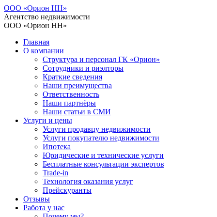
ООО «Орион НН»
Агентство недвижимости
ООО «Орион НН»
Главная
О компании
Структура и персонал ГК «Орион»
Сотрудники и риэлторы
Краткие сведения
Наши преимущества
Ответственность
Наши партнёры
Наши статьи в СМИ
Услуги и цены
Услуги продавцу недвижимости
Услуги покупателю недвижимости
Ипотека
Юридические и технические услуги
Бесплатные консультации экспертов
Trade-in
Технология оказания услуг
Прейскуранты
Отзывы
Работа у нас
Почему мы?