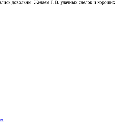
лись довольны. Желаем Г. В. удачных сделок и хороших
ых
.