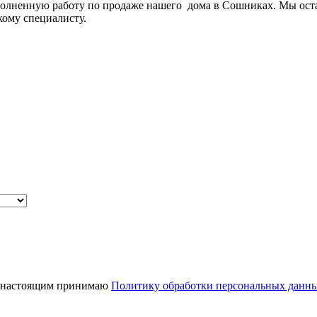
полненную работу по продаже нашего дома в Сошниках. Мы оста
кому специалисту.
 настоящим принимаю
Политику обработки персональных данн