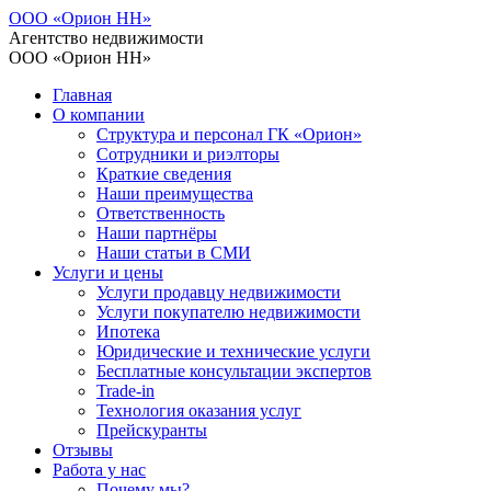
ООО «Орион НН»
Агентство недвижимости
ООО «Орион НН»
Главная
О компании
Структура и персонал ГК «Орион»
Сотрудники и риэлторы
Краткие сведения
Наши преимущества
Ответственность
Наши партнёры
Наши статьи в СМИ
Услуги и цены
Услуги продавцу недвижимости
Услуги покупателю недвижимости
Ипотека
Юридические и технические услуги
Бесплатные консультации экспертов
Trade-in
Технология оказания услуг
Прейскуранты
Отзывы
Работа у нас
Почему мы?