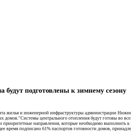
а будут подготовлены к зимнему сезону
ента жилья и инженерной инфраструктуры администрации Нижне
 домов."Системы центрального отопления будут готовы во всех 
и приоритетные направления, которые необходимо выполнить к с
щее время подписано 61% паспортов готовности домов, принад