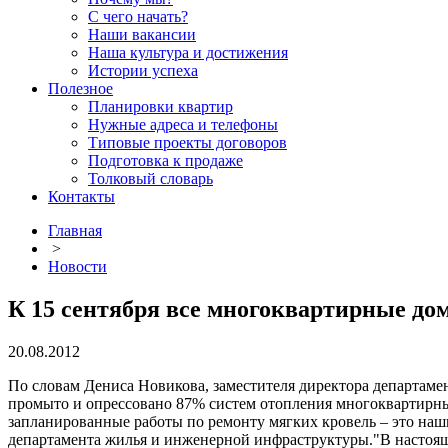
С чего начать?
Наши вакансии
Наша культура и достижения
Истории успеха
Полезное
Планировки квартир
Нужные адреса и телефоны
Типовые проекты договоров
Подготовка к продаже
Толковый словарь
Контакты
Главная
>
Новости
К 15 сентября все многоквартирные дом
20.08.2012
По словам Дениса Новикова, заместителя директора департам
промыто и опрессовано 87% систем отопления многоквартирных
запланированные работы по ремонту мягких кровель – это наш
департамента жилья и инженерной инфраструктуры."В настоя