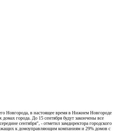
го Новгорода, в настоящее время в Нижнем Новгороде
домах города. До 15 сентября будут закончены все
ередине сентября", - отметил замдиректора городского
лежащих к домоуправляющим компаниям и 29% домов с