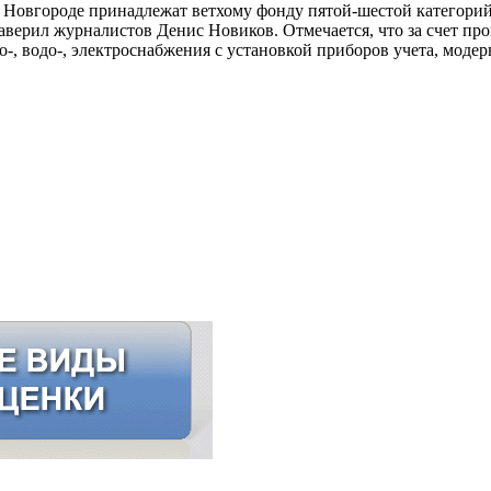
овгороде принадлежат ветхому фонду пятой-шестой категорий, 
 заверил журналистов Денис Новиков. Отмечается, что за счет
, водо-, электроснабжения с установкой приборов учета, модер