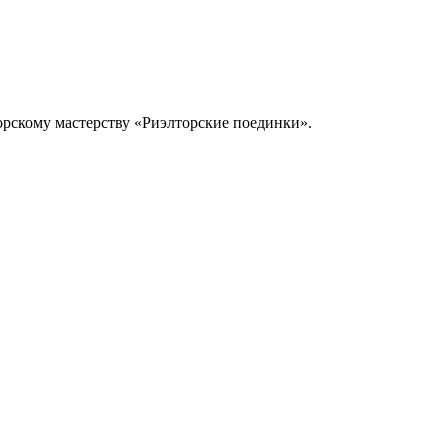
торскому мастерству «Риэлторские поединки».