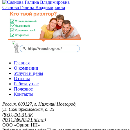
Саянова Галина Владимировна
Главная
О компании
Услуги и цены
Отзывы
Работа у нас
Полезное
Контакты
Россия
,
603127
,
г. Нижний Новгород
,
ул. Совнаркомовская, д. 25
(831) 261-31-38
(831) 246-52-21 (факс)
ООО «Орион НН»