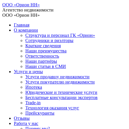
ООО «Орион НН»
Агентство недвижимости
ООО «Орион НН»
Главная
О компании
Структура и персонал ГК «Орион»
Сотрудники и риэлторы
Краткие сведения
Наши преимущества
Ответственность
Наши партнёры
Наши статьи в СМИ
Услуги и цены
Услуги продавцу недвижимости
Услуги покупателю недвижимости
Ипотека
Юридические и технические услуги
Бесплатные консультации экспертов
Trade-in
Технология оказания услуг
Прейскуранты
Отзывы
Работа у нас
Почему мы?