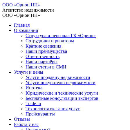
ООО «Орион НН»
Агентство недвижимости
ООО «Орион НН»
Главная
О компании
Структура и персонал ГК «Орион»
Сотрудники и риэлторы
Краткие сведения
Наши преимущества
Ответственность
Наши партнёры
Наши статьи в СМИ
Услуги и цены
Услуги продавцу недвижимости
Услуги покупателю недвижимости
Ипотека
Юридические и технические услуги
Бесплатные консультации экспертов
Trade-in
Технология оказания услуг
Прейскуранты
Отзывы
Работа у нас
Почему мы?