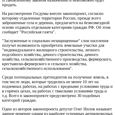
установленному законом назначению и невозможно будет
продать.
На рассмотрение Госдумы внесен законопроект, согласно
которому отдаленные территории России, прежде всего
заброшенные села и деревни, предлагается на безвозмездной
основе отдавать отдельным категориям граждан РФ. Об этом
сообщает "Российская газета".
"Заслуженные и социально незащищенные" слои населения
получат возможность приобретать земельные участки для
"индивидуального жилищного строительства, личного
подсобного хозяйства, дачного строительства, дачного
хозяйства, сельскохозяйственного производства, фермерского,
крестьянско-фермерского и сельского хозяйства,
сельскохозяйственного использования".
Среди потенциальных претендентов на получение земель, в
том числе люди, которые трудились не менее 10 лет на
подземных работах, на работах с вредными условиями труда и
в горячих цехах, на работах с тяжелыми условиями труда и
т.д. Всего в законопроекте предусмотрено 30 подобных
категорий граждан.
Один из авторов законопроекта депутат Олег Нилов называет
данное решение одним из наиболее успешных антикризисных