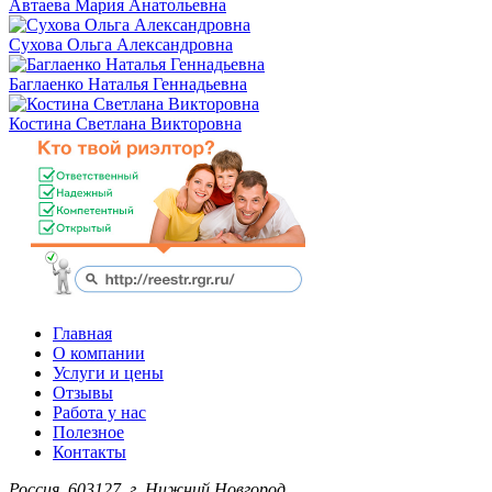
Автаева Мария Анатольевна
Сухова Ольга Александровна
Баглаенко Наталья Геннадьевна
Костина Светлана Викторовна
Главная
О компании
Услуги и цены
Отзывы
Работа у нас
Полезное
Контакты
Россия
,
603127
,
г. Нижний Новгород
,