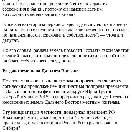
ходов. По его мнению, россияне боятся вкладывать
сбережения в банки, поэтому он намерен дать им
возможность вкладываться в землю.
"Сначала категориям первой очереди дается участок в аренду
на пять лет, по истечении которых, если земля использовалась
по назначению, он переходит в собственность", — уточнил
депутат.
По его словам, раздача земель позволит "создать такой занятой
средний класс, которому нет дела до политики, - он работает
на благо себя и своего государства".
Раздача земель на Дальнем Востоке
По словам авторов нынешнего законопроекта, он является
логическим продолжением инициативы полпреда президента
в Дальневосточном федеральном округе Юрия Трутнева,
который в январе 2015 года предложил раздавать до 1 гектара
неосвоенных земель Дальнего Востока местным жителям.
Эту инициативу, в частности, поддержал президент РФ
Владимир Путин, отметив, что это "сама по себе идея
правильная, и уже в истории России была реализована в
Сибири".