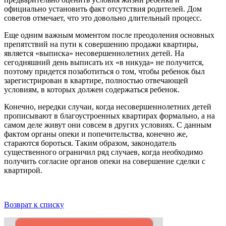
официально установить факт отсутствия родителей. Дом
советов отмечает, что это довольно длительный процесс.
Еще одним важным моментом после преодоления основных
препятствий на пути к совершению продажи квартиры,
является «выписка» несовершеннолетних детей. На
сегодняшний день выписать их «в никуда» не получится,
поэтому придется позаботиться о том, чтобы ребенок был
зарегистрирован в квартире, полностью отвечающей
условиям, в которых должен содержаться ребенок.
Конечно, нередки случаи, когда несовершеннолетних детей
прописывают в благоустроенных квартирах формально, а на
самом деле живут они совсем в других условиях. С данным
фактом органы опеки и попечительства, конечно же,
стараются бороться. Таким образом, законодатель
существенного ограничил ряд случаев, когда необходимо
получить согласие органов опеки на совершение сделки с
квартирой.
Возврат к списку