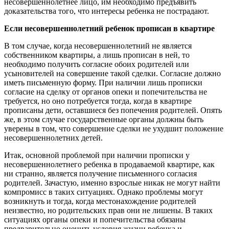
несовершеннолетнее лицо, им необходимо предъявить
доказательства того, что интересы ребенка не пострадают.
Если несовершеннолетний ребенок прописан в квартире
В том случае, когда несовершеннолетний не является
собственником квартиры, а лишь прописан в ней, то
необходимо получить согласие обоих родителей или
усыновителей на совершение такой сделки. Согласие должно
иметь письменную форму. При наличии лишь прописки
согласие на сделку от органов опеки и попечительства не
требуется, но оно потребуется тогда, когда в квартире
прописаны дети, оставшиеся без попечения родителей. Опять
же, в этом случае государственные органы должны быть
уверены в том, что совершение сделки не ухудшит положение
несовершеннолетних детей.
Итак, основной проблемой при наличии прописки у
несовершеннолетнего ребенка в продаваемой квартире, как
ни странно, является получение письменного согласия
родителей. Зачастую, именно взрослые никак не могут найти
компромисс в таких ситуациях. Однако проблемы могут
возникнуть и тогда, когда местонахождение родителей
неизвестно, но родительских прав они не лишены. В таких
ситуациях органы опеки и попечительства обязаны
предварительно оценить условия жизни ребенка и