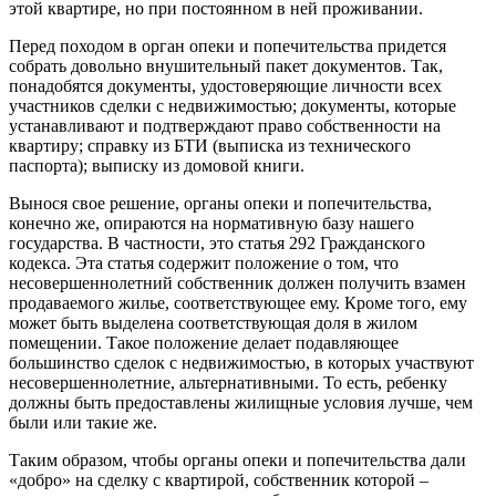
этой квартире, но при постоянном в ней проживании.
Перед походом в орган опеки и попечительства придется
собрать довольно внушительный пакет документов. Так,
понадобятся документы, удостоверяющие личности всех
участников сделки с недвижимостью; документы, которые
устанавливают и подтверждают право собственности на
квартиру; справку из БТИ (выписка из технического
паспорта); выписку из домовой книги.
Вынося свое решение, органы опеки и попечительства,
конечно же, опираются на нормативную базу нашего
государства. В частности, это статья 292 Гражданского
кодекса. Эта статья содержит положение о том, что
несовершеннолетний собственник должен получить взамен
продаваемого жилье, соответствующее ему. Кроме того, ему
может быть выделена соответствующая доля в жилом
помещении. Такое положение делает подавляющее
большинство сделок с недвижимостью, в которых участвуют
несовершеннолетние, альтернативными. То есть, ребенку
должны быть предоставлены жилищные условия лучше, чем
были или такие же.
Таким образом, чтобы органы опеки и попечительства дали
«добро» на сделку с квартирой, собственник которой –