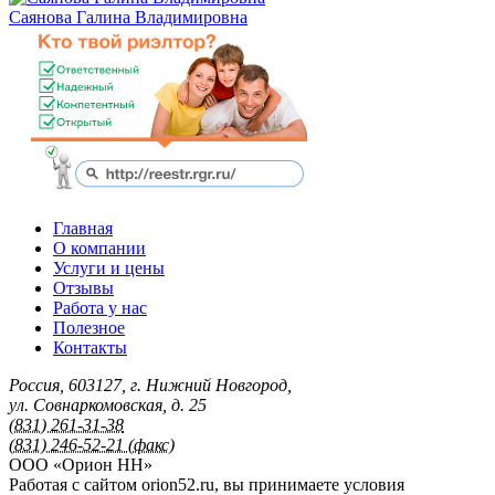
Саянова Галина Владимировна
Главная
О компании
Услуги и цены
Отзывы
Работа у нас
Полезное
Контакты
Россия
,
603127
,
г. Нижний Новгород
,
ул. Совнаркомовская, д. 25
(831) 261-31-38
(831) 246-52-21 (факс)
ООО «Орион НН»
Работая с сайтом orion52.ru, вы принимаете условия