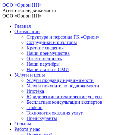
ООО «Орион НН»
Агентство недвижимости
ООО «Орион НН»
Главная
О компании
Структура и персонал ГК «Орион»
Сотрудники и риэлторы
Краткие сведения
Наши преимущества
Ответственность
Наши партнёры
Наши статьи в СМИ
Услуги и цены
Услуги продавцу недвижимости
Услуги покупателю недвижимости
Ипотека
Юридические и технические услуги
Бесплатные консультации экспертов
Trade-in
Технология оказания услуг
Прейскуранты
Отзывы
Работа у нас
Почему мы?