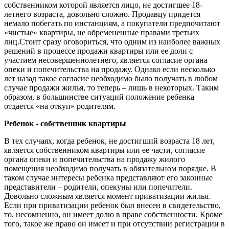
собственником которой является лицо, не достигшее 18-
летнего возраста, довольно сложно. Продавцу придется
немало побегать по инстанциям, а покупатели предпочитают
«чистые» квартиры, не обремененные правами третьих
лиц.Стоит сразу оговориться, что одним из наиболее важных
решений в процессе продажи квартиры или ее доли с
участием несовершеннолетнего, является согласие органа
опеки и попечительства на продажу. Однако если несколько
лет назад такое согласие необходимо было получать в любом
случае продажи жилья, то теперь – лишь в некоторых. Таким
образом, в большинстве ситуаций положение ребенка
отдается «на откуп» родителям.
Ребенок - собственник квартиры
В тех случаях, когда ребенок, не достигший возраста 18 лет,
является собственником квартиры или ее части, согласие
органа опеки и попечительства на продажу жилого
помещения необходимо получать в обязательном порядке. В
таком случае интересы ребенка представляют его законные
представители – родители, опекуны или попечители.
Довольно сложным является момент приватизации жилья.
Если при приватизации ребенок был внесен в свидетельство,
то, несомненно, он имеет долю в праве собственности. Кроме
того, такое же право он имеет и при отсутствии регистрации в