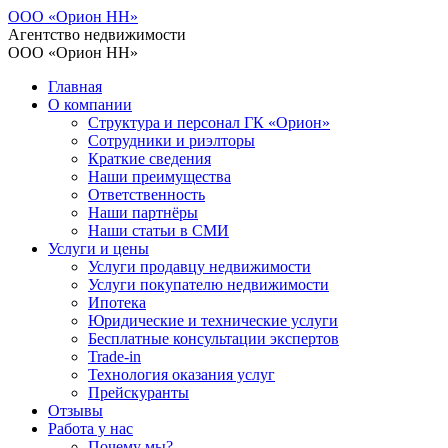
ООО «Орион НН»
Агентство недвижимости
ООО «Орион НН»
Главная
О компании
Структура и персонал ГК «Орион»
Сотрудники и риэлторы
Краткие сведения
Наши преимущества
Ответственность
Наши партнёры
Наши статьи в СМИ
Услуги и цены
Услуги продавцу недвижимости
Услуги покупателю недвижимости
Ипотека
Юридические и технические услуги
Бесплатные консультации экспертов
Trade-in
Технология оказания услуг
Прейскуранты
Отзывы
Работа у нас
Почему мы?