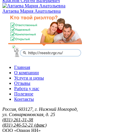
Краснов Сергей Валерьевич
Автаева Мария Анатольевна
Главная
О компании
Услуги и цены
Отзывы
Работа у нас
Полезное
Контакты
Россия
,
603127
,
г. Нижний Новгород
,
ул. Совнаркомовская, д. 25
(831) 261-31-38
(831) 246-52-21 (факс)
ООО «Орион НН»