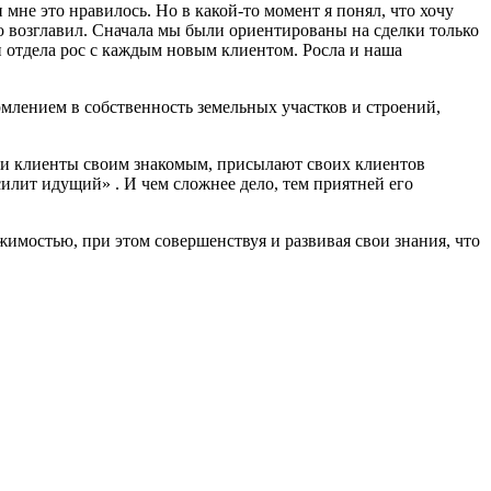
мне это нравилось. Но в какой-то момент я понял, что хочу
его возглавил. Сначала мы были ориентированы на сделки только
ти отдела рос с каждым новым клиентом. Росла и наша
млением в собственность земельных участков и строений,
аши клиенты своим знакомым, присылают своих клиентов
силит идущий» . И чем сложнее дело, тем приятней его
жимостью, при этом совершенствуя и развивая свои знания, что