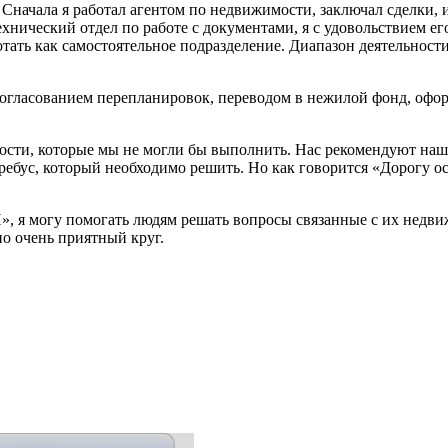
начала я работал агентом по недвижимости, заключал сделки, и 
 технический отдел по работе с документами, я с удовольствием 
ботать как самостоятельное подразделение. Диапазон деятельнос
согласованием перепланировок, переводом в нежилой фонд, офор
имости, которые мы не могли бы выполнить. Нас рекомендуют н
 ребус, который необходимо решить. Но как говорится «Дорогу о
», я могу помогать людям решать вопросы связанные с их недви
но очень приятный круг.