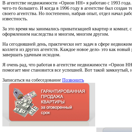
В агентстве недвижимости «Орион НН» я работаю с 1993 года. С
чего-то большего. И когда в 1996 году в агентстве был создан
своего агентства. Но постепенно, набрав опыт, отдел начал ра
известность.
За это время мы занимались приватизацией квартир и комнат, 
оформлением наследства и многим, многим другим.
На сегодняшней день, практически нет задач в сфере недвиж
коллеги из других агентств. Каждое новое дело- это как новый
завершать удачным исходом.
Я очень рад, что работая в агентстве недвижимости «Орион НН
помогает мне становится все успешней. Вот такой замкнутый, 
Записаться на собеседование
Позвонить