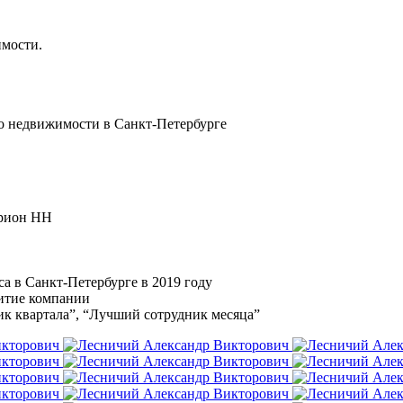
имости.
о недвижимости в Санкт-Петербурге
Орион НН
 в Санкт-Петербурге в 2019 году
итие компании
 квартала”, “Лучший сотрудник месяца”