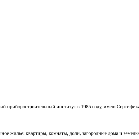
кий приборостроительный институт в 1985 году, имею Сертиф
ное жилье: квартиры, комнаты, доли, загородные дома и земель