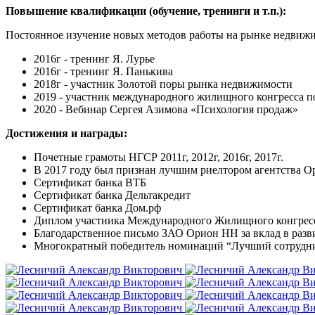
Повышение квалификации (обучение, тренинги и т.п.):
Постоянное изучение новых методов работы на рынке недвиж
2016г - тренинг Я. Лурье
2016г - тренинг Я. Панькива
2018г - участник Золотой поры рынка недвижимости
2019 - участник международного жилищного конгресса п
2020 - Вебинар Сергея Азимова «Психология продаж»
Достижения и награды:
Почетные грамоты НГСР 2011г, 2012г, 2016г, 2017г.
В 2017 году был признан лучшим риелтором агентства 
Сертификат банка ВТБ
Сертификат банка Дельтакредит
Сертификат банка Дом.рф
Диплом участника Международного Жилищного конгресса
Благодарственное письмо ЗАО Орион НН за вклад в разв
Многократный победитель номинаций “Лучший сотрудник