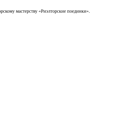
торскому мастерству «Риэлторские поединки».