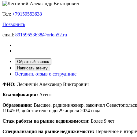
Тел:
+79159553638
Позвонить
email:
89159553638@orion52.ru
Обратный звонок
Написать агенту
Оставить отзыв о сотруднике
ФИО:
Лесничий Александр Викторович
Квалификация:
Агент
Образование:
Высшее, радиоинженер, закончил Севастопольс
1104503, действителен: до 29 апреля 2024 года
Стаж работы на рынке недвижимости:
Более 9 лет
Специализация на рынке недвижимости:
Первичное и вторич