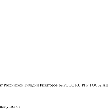
икат Российской Гильдии Риэлторов № РОСС RU РГР ТОС52 АН
ные участки