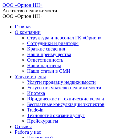
ООО «Орион НН»
Агентство недвижимости
ООО «Орион НН»
Главная
О компании
Структура и персонал ГК «Орион»
Сотрудники и риэлторы
Краткие сведения
Наши преимущества
Ответственность
Наши партнёры
Наши статьи в СМИ
Услуги и цены
Услуги продавцу недвижимости
Услуги покупателю недвижимости
Ипотека
Юридические и технические услуги
Бесплатные консультации экспертов
Trade-in
Технология оказания услуг
Прейскуранты
Отзывы
Работа у нас
Почему мы?