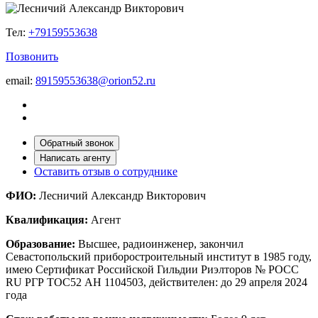
Тел:
+79159553638
Позвонить
email:
89159553638@orion52.ru
Обратный звонок
Написать агенту
Оставить отзыв о сотруднике
ФИО:
Лесничий Александр Викторович
Квалификация:
Агент
Образование:
Высшее, радиоинженер, закончил
Севастопольский приборостроительный институт в 1985 году,
имею Сертификат Российской Гильдии Риэлторов № РОСС
RU РГР ТОС52 АН 1104503, действителен: до 29 апреля 2024
года