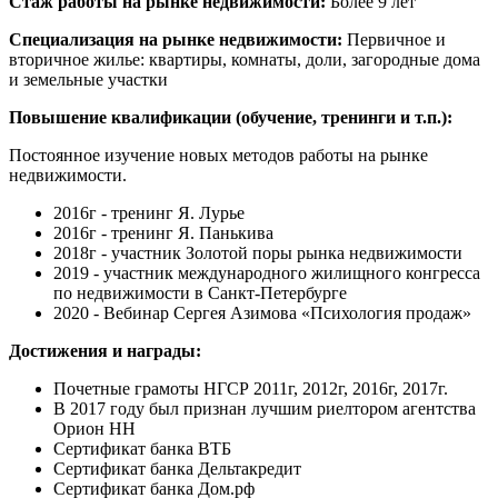
Стаж работы на рынке недвижимости:
Более 9 лет
Специализация на рынке недвижимости:
Первичное и
вторичное жилье: квартиры, комнаты, доли, загородные дома
и земельные участки
Повышение квалификации (обучение, тренинги и т.п.):
Постоянное изучение новых методов работы на рынке
недвижимости.
2016г - тренинг Я. Лурье
2016г - тренинг Я. Панькива
2018г - участник Золотой поры рынка недвижимости
2019 - участник международного жилищного конгресса
по недвижимости в Санкт-Петербурге
2020 - Вебинар Сергея Азимова «Психология продаж»
Достижения и награды:
Почетные грамоты НГСР 2011г, 2012г, 2016г, 2017г.
В 2017 году был признан лучшим риелтором агентства
Орион НН
Сертификат банка ВТБ
Сертификат банка Дельтакредит
Сертификат банка Дом.рф