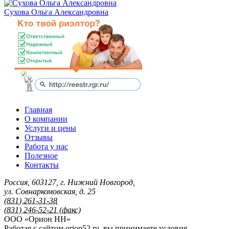
Сухова Ольга Александровна
Главная
О компании
Услуги и цены
Отзывы
Работа у нас
Полезное
Контакты
Россия
,
603127
,
г. Нижний Новгород
,
ул. Совнаркомовская, д. 25
(831) 261-31-38
(831) 246-52-21 (факс)
ООО «Орион НН»
Работая с сайтом orion52.ru, вы принимаете условия