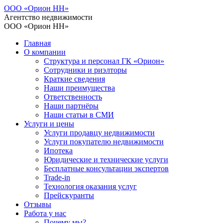
ООО «Орион НН»
Агентство недвижимости
ООО «Орион НН»
Главная
О компании
Структура и персонал ГК «Орион»
Сотрудники и риэлторы
Краткие сведения
Наши преимущества
Ответственность
Наши партнёры
Наши статьи в СМИ
Услуги и цены
Услуги продавцу недвижимости
Услуги покупателю недвижимости
Ипотека
Юридические и технические услуги
Бесплатные консультации экспертов
Trade-in
Технология оказания услуг
Прейскуранты
Отзывы
Работа у нас
Почему мы?