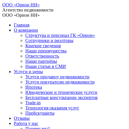
ООО «Орион НН»
Агентство недвижимости
ООО «Орион НН»
Главная
О компании
Структура и персонал ГК «Орион»
Сотрудники и риэлторы
Краткие сведения
Наши преимущества
Ответственность
Наши партнёры
Наши статьи в СМИ
Услуги и цены
Услуги продавцу недвижимости
Услуги покупателю недвижимости
Ипотека
Юридические и технические услуги
Бесплатные консультации экспертов
Trade-in
Технология оказания услуг
Прейскуранты
Отзывы
Работа у нас
Почему мы?