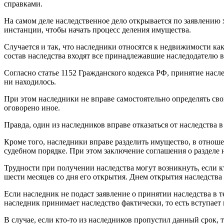
справками.
На самом деле наследственное дело открывается по заявлению 
инстанции, чтобы начать процесс деления имущества.
Случается и так, что наследники относятся к недвижимости как
состав наследства входят все принадлежавшие наследодателю 
Согласно статье 1152 Гражданского кодекса РФ, принятие насле
ни находилось.
При этом наследники не вправе самостоятельно определять свои
оговорено иное.
Правда, один из наследников вправе отказаться от наследства 
Кроме того, наследники вправе разделить имущество, в отнош
судебном порядке. При этом заключение соглашения о разделе 
Трудности при получении наследства могут возникнуть, если к
шести месяцев со дня его открытия. Днем открытия наследства 
Если наследник не подаст заявление о принятии наследства в те
наследник принимает наследство фактически, то есть вступает 
В случае, если кто-то из наследников пропустил данный срок, 