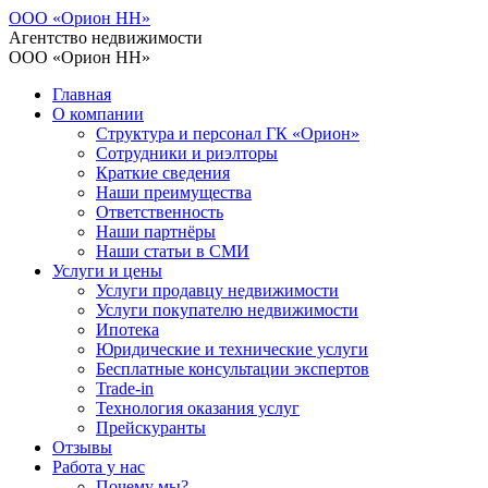
ООО «Орион НН»
Агентство недвижимости
ООО «Орион НН»
Главная
О компании
Структура и персонал ГК «Орион»
Сотрудники и риэлторы
Краткие сведения
Наши преимущества
Ответственность
Наши партнёры
Наши статьи в СМИ
Услуги и цены
Услуги продавцу недвижимости
Услуги покупателю недвижимости
Ипотека
Юридические и технические услуги
Бесплатные консультации экспертов
Trade-in
Технология оказания услуг
Прейскуранты
Отзывы
Работа у нас
Почему мы?