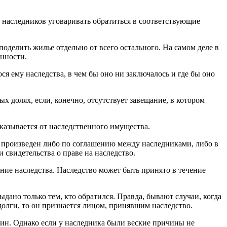
х наследников уговаривать обратиться в соответствующие
поделить жилье отдельно от всего остального. На самом деле в
анности.
я ему наследства, в чем бы оно ни заключалось и где бы оно
х долях, если, конечно, отсутствует завещание, в котором
тказывается от наследственного имущества.
ь произведен либо по соглашению между наследниками, либо в
свидетельства о праве на наследство.
ние наследства. Наследство может быть принято в течение
выдано только тем, кто обратился. Правда, бывают случаи, когда
долги, то он признается лицом, принявшим наследство.
дкин. Однако если у наследника были веские причины не