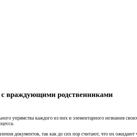
во с враждующими родственниками
ного упрямства каждого из них и элементарного незнания своих 
оцесса.
ления документов, так как до сих пор считают, что их ожидают