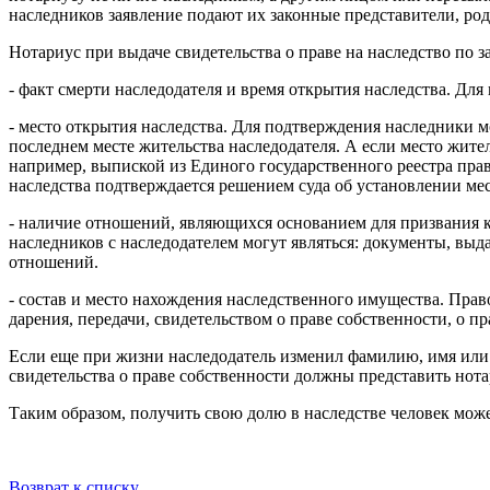
наследников заявление подают их законные представители, ро
Нотариус при выдаче свидетельства о праве на наследство по 
- факт смерти наследодателя и время открытия наследства. Дл
- место открытия наследства. Для подтверждения наследники 
последнем месте жительства наследодателя. А если место жите
например, выпиской из Единого государственного реестра пра
наследства подтверждается решением суда об установлении мес
- наличие отношений, являющихся основанием для призвания к
наследников с наследодателем могут являться: документы, вы
отношений.
- состав и место нахождения наследственного имущества. Пра
дарения, передачи, свидетельством о праве собственности, о пр
Если еще при жизни наследодатель изменил фамилию, имя или
свидетельства о праве собственности должны представить нот
Таким образом, получить свою долю в наследстве человек може
Возврат к списку