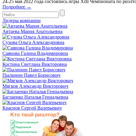
24-25 мая 2022 года состоялись игры XIII Чемпионата по риэл
Подробнее →
Лидеры компании
Автаева Мария Анатольевна
Сухова Ольга Александровна
Саянова Галина Владимировна
Костина Светлана Викторовна
Пылинин Павел Борисович
Мягков Александр Викторович
Баглаенко Наталья Геннадьевна
Краснов Сергей Валерьевич