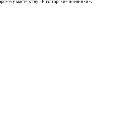
торскому мастерству «Риэлторские поединки».