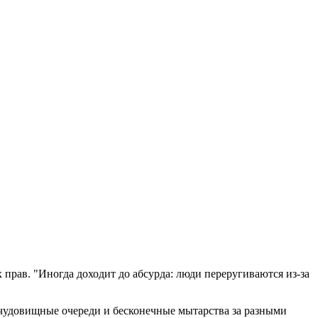
прав. "Иногда доходит до абсурда: люди переругиваются из-за
 чудовищные очереди и бесконечные мытарства за разными