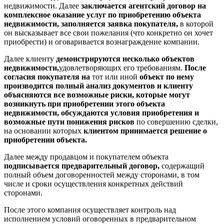
недвижимости. Далее
заключается агентский договор на
комплексное оказание услуг по приобретению объекта
недвижимости, заполняется заявка покупателя,
в которой
он высказывает все свои пожелания (что конкретно он хочет
приобрести) и оговаривается вознаграждение компании.
Далее клиенту
демонстрируются несколько объектов
недвижимости,
удовлетворяющих его требованиям.
После
согласия покупателя на
тот или иной
объект по нему
производится полный анализ документов и клиенту
объясняются все возможные риски, которые могут
возникнуть при приобретении этого объекта
недвижимости, обсуждаются условия приобретения и
возможные пути понижения рисков
по совершению сделки,
на основании которых
клиентом принимается решение о
приобретении объекта.
Далее между продавцом и покупателем объекта
подписывается предварительный договор,
содержащий
полный объем договоренностей между сторонами, в том
числе и сроки осуществления конкретных действий
сторонами.
После этого компания осуществляет контроль над
исполнением условий оговоренных в предварительном