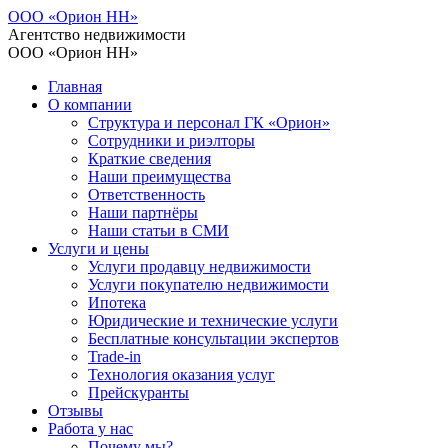
ООО «Орион НН»
Агентство недвижимости
ООО «Орион НН»
Главная
О компании
Структура и персонал ГК «Орион»
Сотрудники и риэлторы
Краткие сведения
Наши преимущества
Ответственность
Наши партнёры
Наши статьи в СМИ
Услуги и цены
Услуги продавцу недвижимости
Услуги покупателю недвижимости
Ипотека
Юридические и технические услуги
Бесплатные консультации экспертов
Trade-in
Технология оказания услуг
Прейскуранты
Отзывы
Работа у нас
Почему мы?